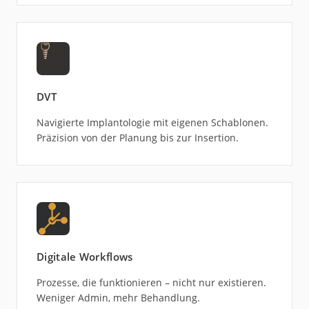
DVT
Navigierte Implantologie mit eigenen Schablonen.
Präzision von der Planung bis zur Insertion.
Digitale Workflows
Prozesse, die funktionieren – nicht nur existieren.
Weniger Admin, mehr Behandlung.