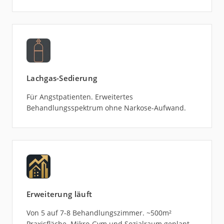
Lachgas-Sedierung
Für Angstpatienten. Erweitertes
Behandlungsspektrum ohne Narkose-Aufwand.
Erweiterung läuft
Von 5 auf 7-8 Behandlungszimmer. ~500m²
Praxisfläche. Mikro-Gym und Sozialraum geplant.