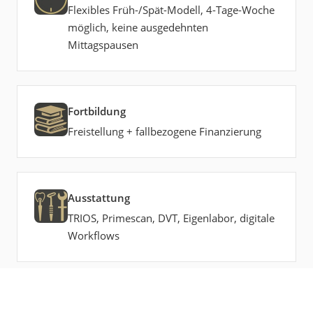
Flexibles Früh-/Spät-Modell, 4-Tage-Woche
möglich, keine ausgedehnten
Mittagspausen
Fortbildung
Freistellung + fallbezogene Finanzierung
Ausstattung
TRIOS, Primescan, DVT, Eigenlabor, digitale
Workflows
Team