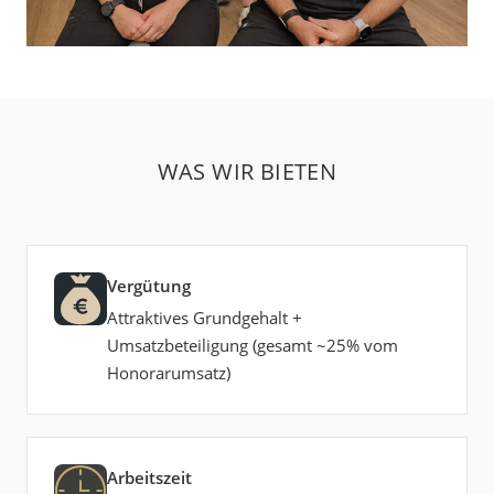
WAS WIR BIETEN
Vergütung
Attraktives Grundgehalt +
Umsatzbeteiligung (gesamt ~25% vom
Honorarumsatz)
Arbeitszeit